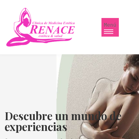
Menú
Descubre un mundo de
experiencias