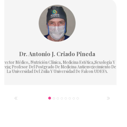
Dr Gustavo Gustavo Delgado Lang
Médico Cirujano Plástico Estético Y Reconstructivo.