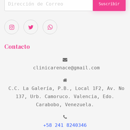
Suscribir
Contacto
clinicarenace@gmail.com
C.C. La Galería, P.B., Local 1F2, Av. No
137, Urb. Camoruco. Valencia, Edo.
Carabobo, Venezuela.
+58 241 8240346