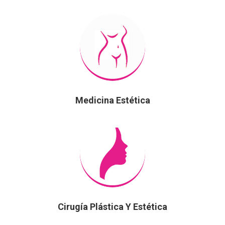
Medicina Estética
Cirugía Plástica Y Estética