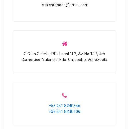
clinicarenace@gmail.com
C.C. La Galería, P.B., Local 1F2, Av. No 137, Urb.
Camoruco. Valencia, Edo. Carabobo, Venezuela.
+58 241 8240346
+58 241 8240106