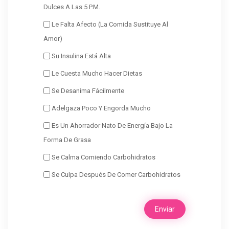
Dulces A Las 5 P.m.
Le Falta Afecto (la Comida Sustituye Al
Amor)
Su Insulina Está Alta
Le Cuesta Mucho Hacer Dietas
Se Desanima Fácilmente
Adelgaza Poco Y Engorda Mucho
Es Un Ahorrador Nato De Energía Bajo La
Forma De Grasa
Se Calma Comiendo Carbohidratos
Se Culpa Después De Comer Carbohidratos
Enviar