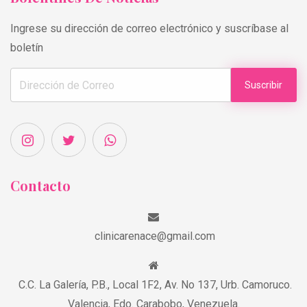
Ingrese su dirección de correo electrónico y suscríbase al
boletín
Suscribir
Contacto
clinicarenace@gmail.com
C.C. La Galería, P.B., Local 1F2, Av. No 137, Urb. Camoruco.
Valencia, Edo. Carabobo, Venezuela.