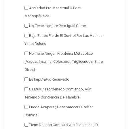
Ansiedad Pre-Menstrual O Post-
Menospáusica
No Tiene Hambre Pero Igual Come
Bajo Estrés Pierde El Control Por Las Harinas
Y Los Dulces
No Tiene Ningun Problema Metabólico
(azúcar, Insulina, Colesterol, Triglicéridos, Entre
Otros)
Es Impulsivo/reservado
Es Muy Desordenado Comiendo, Aún
Teniendo Conciencia Del Hambre
Puede Acaparar, Desaparecer O Robar
Comida
Tiene Deseos Compulsivos Por Harinas O