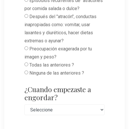
Episodios recurrentes de "atracones"
por comida salada o dulce?
Después del "atracón", conductas
inapropiadas como: vomitar, usar
laxantes y diuréticos, hacer dietas
extremas o ayunar?
Preocupación exagerada por tu
imagen y peso?
Todas las anteriores ?
Ninguna de las anteriores ?
¿Cuando empezaste a
engordar?