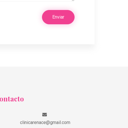
Enviar
ontacto
clinicarenace@gmail.com