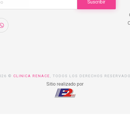
Suscribir
C
C
026 ©
CLINICA RENACE
, TODOS LOS DERECHOS RESERVAD
Sitio realizado por