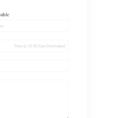
sible