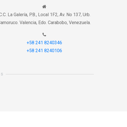
.C. La Galería, P.B., Local 1F2, Av. No 137, Urb.
amoruco. Valencia, Edo. Carabobo, Venezuela.
+58 241 8240346
+58 241 8240106
OS